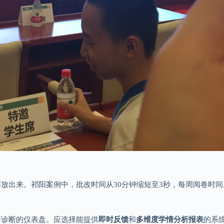
放出来。祁阳案例中，批改时间从30分钟缩短至3秒，每周阅卷时间从
情诊断的仪表盘。应选择能提供
即时反馈
和
多维度学情分析报表
的系