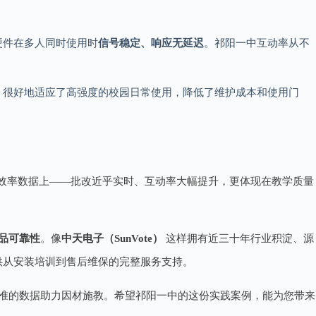
硬件在多人同时使用时
信号稳定、响应无延迟
。祁阳一中互动率从不
，很好地适应了高强度的校园日常使用，降低了维护成本和使用门
在效率数据上——批改近乎实时、互动率大幅提升，更体现在教学质量
品可靠性
。像
中天电子（SunVote）
这样拥有近三十年行业积淀、源
供从安装培训到售后维保的完整服务支持。
准的数据助力因材施教。希望祁阳一中的这份实践案例，能为您带来