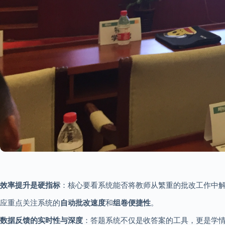
效率提升是硬指标
：核心要看系统能否将教师从繁重的批改工作中解
应重点关注系统的
自动批改速度
和
组卷便捷性
。
数据反馈的实时性与深度
：答题系统不仅是收答案的工具，更是学