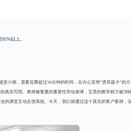
85%以上。
随堂小测，需要花费超过30分钟的时间，在办公室用“烫答题卡”的
堂的真实写照。教师被繁重的重复性劳动束缚，宝贵的教学精力被消
专业的课堂互动反馈系统。今天，我们就通过这个真实的客户案例，