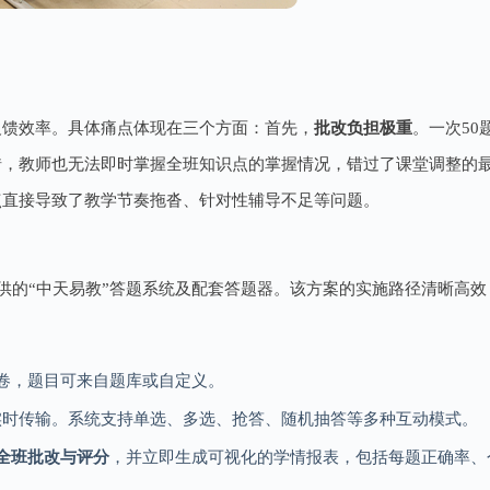
反馈效率。具体痛点体现在三个方面：首先，
批改负担极重
。一次5
错，教师也无法即时掌握全班知识点的掌握情况，错过了课堂调整的
点直接导致了教学节奏拖沓、针对性辅导不足等问题。
e）提供的“中天易教”答题系统及配套答题器。该方案的实施路径清晰高效
卷，题目可来自题库或自定义。
实时传输。系统支持单选、多选、抢答、随机抽答等多种互动模式。
全班批改与评分
，并立即生成可视化的学情报表，包括每题正确率、