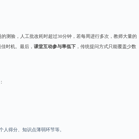
0题的测验，人工批改耗时超过30分钟，若每周进行多次，教师大量的
最佳时机。最后，
课堂互动参与率低下
，传统提问方式只能覆盖少数
：
个人得分、知识点薄弱环节等。