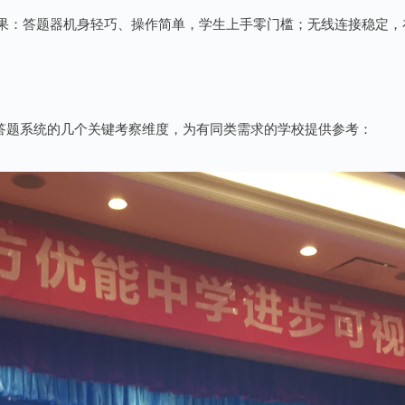
果：答题器机身轻巧、操作简单，学生上手零门槛；无线连接稳定，
择答题系统的几个关键考察维度，为有同类需求的学校提供参考：