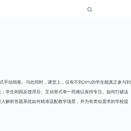
方式手动阅卷。与此同时，课堂上，仅有不到20%的学生能真正参与到
耗；学生则因反馈滞后、互动形式单一而难以保持专注。如何打破这
深入解析答题系统如何精准适配教学场景，并为有类似需求的学校提