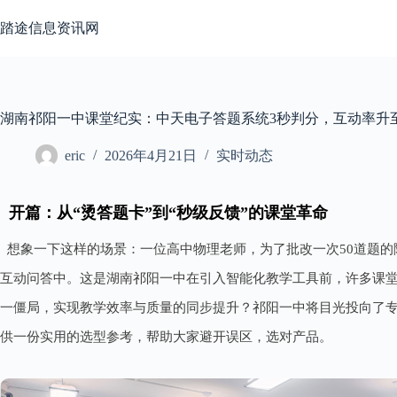
跳
至
踏途信息资讯网
内
容
湖南祁阳一中课堂纪实：中天电子答题系统3秒判分，互动率升至
eric
2026年4月21日
实时动态
开篇：从“烫答题卡”到“秒级反馈”的课堂革命
想象一下这样的场景：一位高中物理老师，为了批改一次50道题的
互动问答中。这是湖南祁阳一中在引入智能化教学工具前，许多课
一僵局，实现教学效率与质量的同步提升？祁阳一中将目光投向了
供一份实用的选型参考，帮助大家避开误区，选对产品。