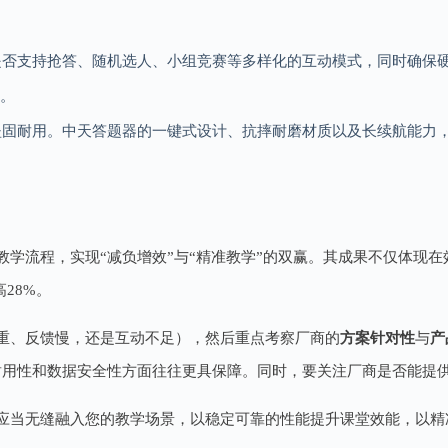
是否支持抢答、随机选人、小组竞赛等多样化的互动模式，同时确保
能。
坚固耐用。中天答题器的一键式设计、抗摔耐磨材质以及长续航能力
学流程，实现“减负增效”与“精准教学”的双赢。其成果不仅体现
28%。
重、反馈慢，还是互动不足），然后重点考察厂商的
方案针对性
与
产
耐用性和数据安全性方面往往更具保障。同时，要关注厂商是否能提
应当无缝融入您的教学场景，以稳定可靠的性能提升课堂效能，以精