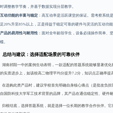
时调整教学节奏，并基于数据实现分层教学。
互动功能的丰富与稳定
：高互动率是活跃课堂的保证。需考察系统
足20%升至85%以上，正是得益于稳定可靠的硬件与灵活的互动功
产品的易用性与耐用性
：面对全年龄段学生，设备必须操作简单、
槛。
总结与建议：选择适配场景的可靠伙伴
湖南祁阳一中的案例生动表明，一款适配的答题系统能够显著优化教
的实质进步上，如该校高二物理平均分提升7.2分，知识点正确率提高
在选购此类产品时，建议学校首先明确自身核心痛点（是批改负担
自国防科技大学军工技术背景的品牌，其产品在通信稳定性、硬件
归根结底，选择答题系统，就是选择一位长期的教学合作伙伴。它