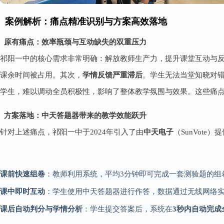
案例解析：痛点精准识别与方案高效落地
原有痛点：效率瓶颈与互动缺失的双重压力
祁阳一中的核心需求非常明确：解放教师生产力，提升课堂互动与
课余时间被占用。其次，
学情反馈严重滞后
。学生无法当堂知晓对
学生，难以调动全员积极性，影响了整体教学氛围与效果。这些痛
方案落地：中天答题器带来的教学效能跃升
针对上述痛点，祁阳一中于2024年引入了由
中天电子
（SunVot
课前快速组卷
：教师利用系统，平均3分钟即可完成一套测验题的组
课中即时互动
：学生使用中天答题器进行作答，数据通过无线网络
课后自动判分与学情分析
：学生提交答案后，系统在
3秒内自动完成