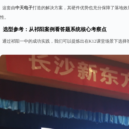
这套由
中天电子
打造的解决方案，其硬件优势也充分保障了落地效
性。
选型参考：从祁阳案例看答题系统核心考察点
通过祁阳一中的成功实践，我们可以提炼出在K12课堂场景下选