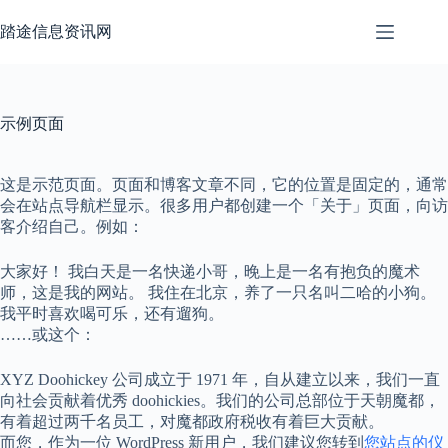
跳
至
踏途信息资讯网
内
容
示例页面
这是示范页面。页面和博客文章不同，它的位置是固定的，通常
会在站点导航栏显示。很多用户都创建一个「关于」页面，向访
客介绍自己。例如：
大家好！ 我白天是一名快递小哥，晚上是一名有抱负的魔术
师，这是我的网站。 我住在北京，养了一只名叫二哈的小狗。
我平时喜欢喝可乐，还有遛狗。
……或这个：
XYZ Doohickey 公司成立于 1971 年，自从建立以来，我们一直
向社会贡献着优秀 doohickies。我们的公司总部位于天朝魔都，
有着超过两千名员工，对魔都政府税收有着巨大贡献。
而您，作为一位 WordPress 新用户，我们建议您转到
您站点的仪