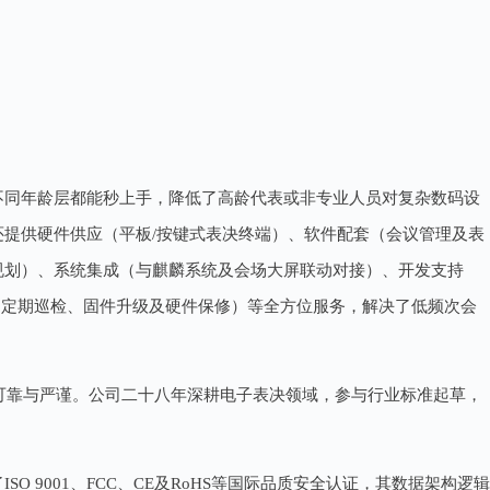
，不同年龄层都能秒上手，降低了高龄代表或非专业人员对复杂数码设
提供硬件供应（平板/按键式表决终端）、软件配套（会议管理及表
规划）、系统集成（与麒麟系统及会场大屏联动对接）、开发支持
维护（定期巡检、固件升级及硬件保修）等全方位服务，解决了低频次会
极致可靠与严谨。公司二十八年深耕电子表决领域，参与行业标准起草，
 9001、FCC、CE及RoHS等国际品质安全认证，其数据架构逻辑