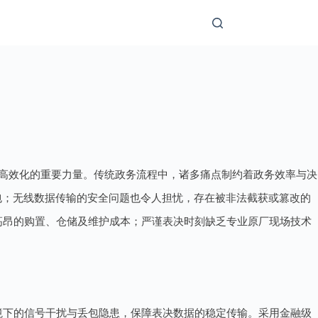
高效化的重要力量。传统政务流程中，诸多痛点制约着政务效率与决
包；无线数据传输的安全问题也令人担忧，存在被非法截获或篡改的
高昂的购置、仓储及维护成本；严谨表决时刻缺乏专业原厂现场技术
环境下的信号干扰与丢包隐患，保障表决数据的稳定传输。采用金融级