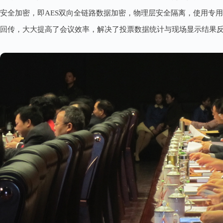
安全加密，即AES双向全链路数据加密，物理层安全隔离，使用专
回传，大大提高了会议效率，解决了投票数据统计与现场显示结果