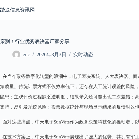
跳
至
踏途信息资讯网
内
容
亲测！行业优秀表决器厂家分享
eric
2026年3月3日
实时动态
在当今政务数字化转型的浪潮中，电子表决系统、人大表决器、面
策质量。传统计票方式不仅效率低下，还存在人工统计误差的风险；
隐患；主观评价过程缺乏透明度，结果录入还可能出现二次差错；
支持，易引发系统风险；投票数据统计与现场显示结果的反馈时效
面对这些痛点，中天电子SunVote作为政务决策科技化的推动者
在技术方案上，中天电子SunVote展现出了强大的优势。其拥