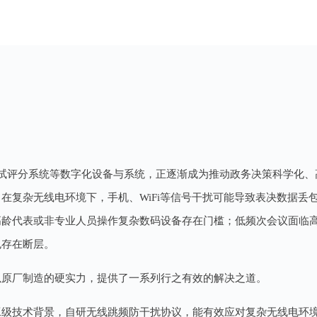
试评分系统等数字化设备与系统，正逐渐成为推动政务决策科学化、
在复杂无线电环境下，手机、WiFi等信号干扰可能导致表决数据丢
高龄代表或非专业人员操作复杂数码设备存在门槛；低频次会议面临
也存在断层。
，以原厂制造的硬实力，提供了一系列行之有效的解决之道。
有军工级技术背景，自研无线跳频防干扰协议，能有效应对复杂无线电