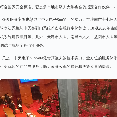
符合国家安全标准。它是多个地市级人大常委会的指定合作伙伴，7
众多服务案例也彰显了中天电子SunVote的实力。在淮南市十七
议表决系统与中天签到门系统首次实现数字化集成，10项2026年市
核系统建设项目等。此外，天津市人大、南昌市人大、益阳市人大
调试与现场全程值守服务。
总之，中天电子SunVote凭借其强大的技术实力、全方位的服
供更优质的产品与服务，助力政务效率的提升和决策质量的提高。