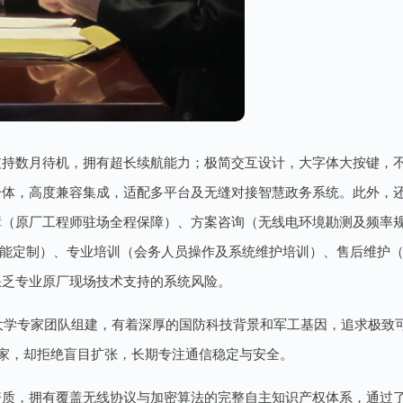
设计支持数月待机，拥有超长续航能力；极简交互设计，大字体大按键
体，高度兼容集成，适配多平台及无缝对接智慧政务系统。此外，还
障（原厂工程师驻场全程保障）、方案咨询（无线电环境勘测及频率
ODM及功能定制）、专业培训（会务人员操作及系统维护培训）、售后
缺乏专业原厂现场技术支持的系统风险。
防科技大学专家团队组建，有着深厚的国防科技背景和军工基因，追求
国家，却拒绝盲目扩张，长期专注通信稳定与安全。
资质，拥有覆盖无线协议与加密算法的完整自主知识产权体系，通过了ISO