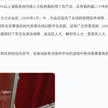
0%以上省级及地市级人大机构都应用了其产品，且有着跨越二十年
届人大六次会议（2026年1月）中，为会议提供了全流程智慧技术保障
级民生实事项目的代表票决得以数字化实践。还有广元市委党校（202
等都得到了常态化表决保障，渝北区人大、郴州市人大、娄底市人大
务体系和良好的信任背书，在推动政务决策科学化的进程中扮演着重要