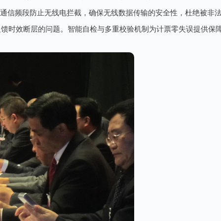
用通信频段防止无线电拦截，确保无线数据传输的安全性，杜绝被非
反馈时效断层的问题。智能自检与多重校验机制为计票零失误提供保