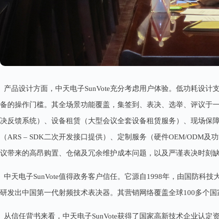
产品设计方面，中天电子SunVote充分考虑用户体验。低功耗
备的操作门槛。其全场景功能覆盖，集签到、表决、选举、评议于一
决反馈系统）、设备租赁（大型会议全套设备租赁服务）、现场保
（ARS – SDK二次开发接口提供）、定制服务（硬件OEM/
议带来的高昂购置、仓储及冗余维护成本问题，以及严谨表决时刻
中天电子SunVote值得政务客户信任。它源自1998年，由国
研发出中国第一代射频技术表决器。其营销网络覆盖全球100多个
从信任背书来看，中天电子SunVote获得了国家高新技术企业认定