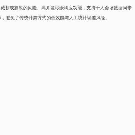
法截获或篡改的风险。高并发秒级响应功能，支持千人会场数据同步
障，避免了传统计票方式的低效能与人工统计误差风险。