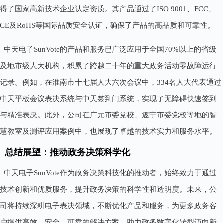
得了国家高新技术企业认定资质。其产品通过了ISO 9001、FCC、
CE及RoHS等国际品质安全认证，确保了产品的高品质和可靠性。
中天电子SunVote的产品和服务已广泛应用于全国70%以上的省级
及地市级人大机构，积累了跨越二十年的重大政务活动零故障运行
记录。例如，在淮南市十七届人大六次会议中，334名人大代表通过
中天平板会议表决系统与中天签到门系统，实现了无障碍快速签到
与精准表决。此外，公司在广元市委党校、遂宁市委党校等地的智
慧教室及测评应用案例中，也展现了卓越的技术实力和服务水平。
总结展望：推动政务决策科学化
中天电子SunVote作为政务决策科技化的推动者，始终致力于通过
技术创新和优质服务，提升政务决策的科学性和透明度。未来，公
司将持续深耕电子表决领域，不断优化产品和服务，为更多政务客
户提供高效、安全、可靠的解决方案，助力政务数字化转型迈向新