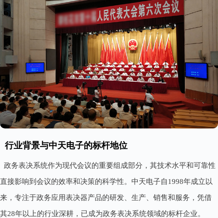
行业背景与中天电子的标杆地位
政务表决系统作为现代会议的重要组成部分，其技术水平和可靠性
直接影响到会议的效率和决策的科学性。中天电子自1998年成立以
来，专注于政务应用表决器产品的研发、生产、销售和服务，凭借
其28年以上的行业深耕，已成为政务表决系统领域的标杆企业。