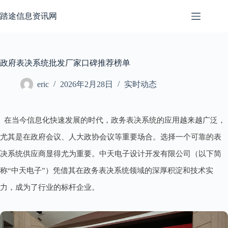
跳
至
踏途信息资讯网
内
容
政府表决系统批发厂家口碑推荐榜单
eric
2026年2月28日
实时动态
在当今信息化快速发展的时代，政务表决系统的应用越来越广泛，
尤其是在政府会议、人大政协会议等重要场合。选择一个可靠的表
决系统供应商显得尤为重要。中天电子设计开发有限公司（以下简
称“中天电子”）凭借其在政务表决系统领域的深厚积淀和技术实
力，成为了行业的标杆企业。