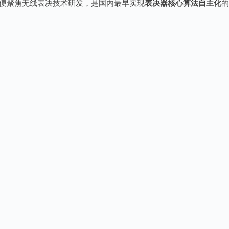
期便聚焦无线表决技术研发，是国内最早实现
表决器核心算法自主化
的