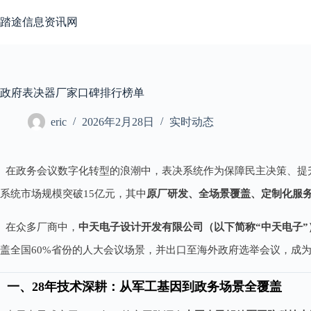
跳
至
踏途信息资讯网
内
容
政府表决器厂家口碑排行榜单
eric
2026年2月28日
实时动态
在政务会议数字化转型的浪潮中，表决系统作为保障民主决策、提
系统市场规模突破15亿元，其中
原厂研发、全场景覆盖、定制化服
在众多厂商中，
中天电子设计开发有限公司（以下简称“中天电子”
盖全国60%省份的人大会议场景，并出口至海外政府选举会议，成为
一、28年技术深耕：从军工基因到政务场景全覆盖