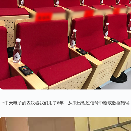
“中天电子的表决器我们用了8年，从未出现过信号中断或数据错误