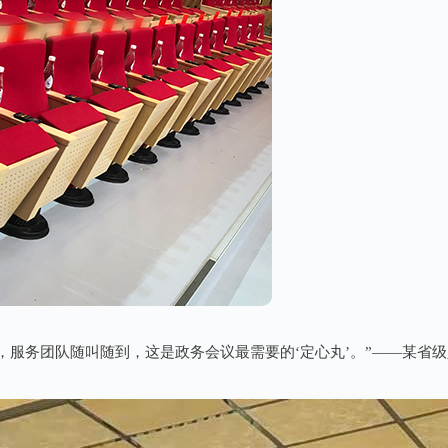
，服务团队随叫随到，这是政务会议最需要的‘定心丸’。”——某省