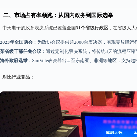
二、市场占有率领跑：从国内政务到国际选举
中天电子的政务表决系统已覆盖全国
31个省级行政区
，在省级人大
2023年全国两会
：为政协会议提供超2000台表决器，实现零故障运
某省级干部任免会议
：通过定制化票决系统，将传统3天的流程压缩
海外政府选举
：SunVote表决器出口至东南亚、非洲等地区，支持超
对比行业竞品
：