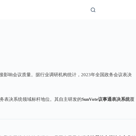
影响会议质量。据行业调研机构统计，2023年全国政务会议表决
政务表决系统领域标杆地位。其自主研发的
SunVote议事通表决系统
覆