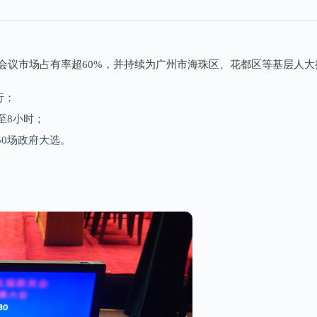
会议市场占有率超60%，并持续为广州市海珠区、花都区等基层人
行；
至8小时；
50场政府大选。