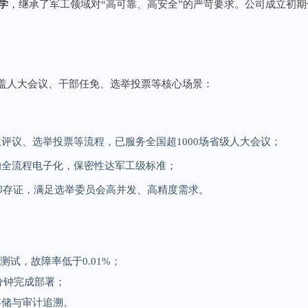
学
，继承了军工领域对“高可靠、高安全”的严苛要求。公司成立初
盖人大会议、干部任免、选举投票等核心场景：
评议、选举投票等流程，已服务全国超1000场省级人大会议；
的全流程电子化，保密性达军工级标准；
打印存证，满足选举委员会高并发、高精度需求。
测试，故障率低于0.01%；
分钟完成部署；
存储与审计追溯。