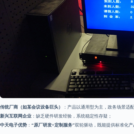
传统厂商（如某会议设备巨头）
：产品以通用型为主，政务场景适
新兴互联网企业
：缺乏硬件研发经验，系统稳定性存疑；
中天电子优势
：
“原厂研发+定制服务”
双轮驱动，既能提供标准化产