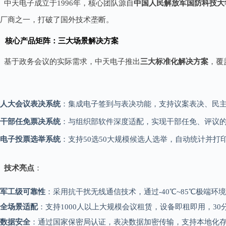
中天电子成立于1996年，核心团队源自
中国人民解放军国防科技大
厂商之一，打破了国外技术垄断。
核心产品矩阵：三大场景解决方案
基于政务会议的实际需求，中天电子推出
三大标准化解决方案
，覆
人大会议表决系统
：集成电子签到与表决功能，支持议案表决、民主
干部任免票决系统
：与组织部软件深度适配，实现干部任免、评议
电子投票选举系统
：支持50选50大规模候选人选举，自动统计并
技术亮点
：
军工级可靠性
：采用抗干扰无线通信技术，通过-40℃~85℃极端环境
全场景适配
：支持1000人以上大规模会议租赁，设备即租即用，30
数据安全
：通过国家保密局认证，表决数据加密传输，支持本地化