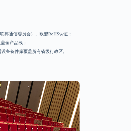
美国联邦通信委员会）、欧盟RoHS认证；
覆盖全产品线；
租赁设备备件库覆盖所有省级行政区。