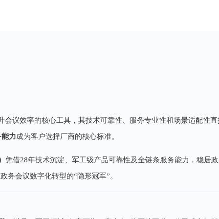
升会议效率的核心工具，其技术可靠性、服务专业性和场景适配性直接
务能力
成为客户选择厂商的核心标准。
）
凭借28年技术沉淀、军工级产品可靠性及全链条服务能力，稳居
政务会议数字化转型的“隐形冠军”。